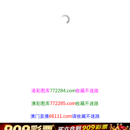
港彩图库
772284.com
收藏不迷路
澳彩图库
772285.com
收藏不迷路
澳门直播
66111.com
请收藏不迷路